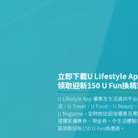
立即下載U Lifestyle A
領取迎新150 U Fun換
U Lifestyle App 優惠及生活
活、U Travel、U Food、U Beauty、
U Magazine，定時放送超強優
埋獨家優惠券、現金券，令生活體驗更全
區領取迎新150 U Fun換禮遇。