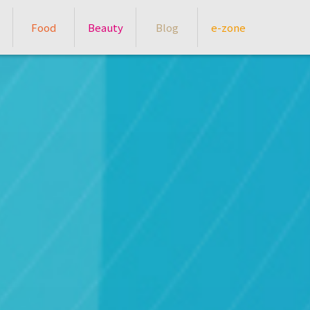
Food
Beauty
Blog
e-zone