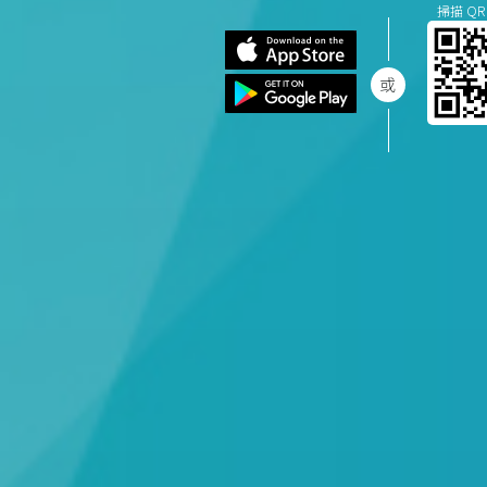
掃描 QR