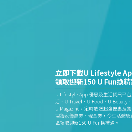
立即下載U Lifestyle A
領取迎新150 U Fun換
U Lifestyle App 優惠及生活
活、U Travel、U Food、U Beauty、
U Magazine，定時放送超強優
埋獨家優惠券、現金券，令生活體驗更全
區領取迎新150 U Fun換禮遇。