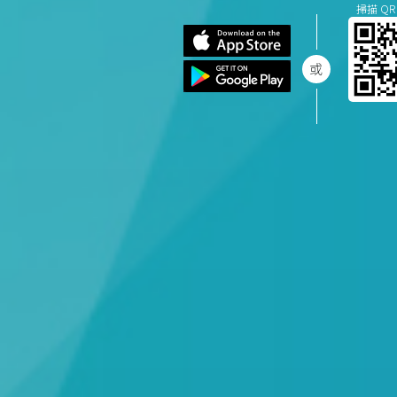
掃描 QR