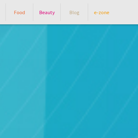
Food
Beauty
Blog
e-zone