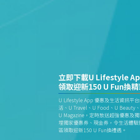
立即下載U Lifestyle A
領取迎新150 U Fun換
U Lifestyle App 優惠及生活
活、U Travel、U Food、U Beauty、
U Magazine，定時放送超強優
埋獨家優惠券、現金券，令生活體驗更全
區領取迎新150 U Fun換禮遇。