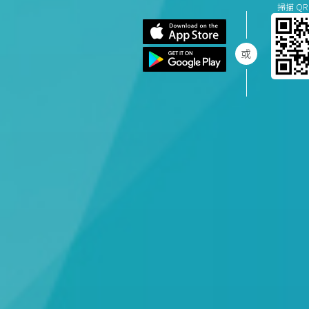
掃描 QR