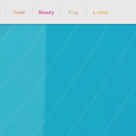
Food
Beauty
Blog
e-zone