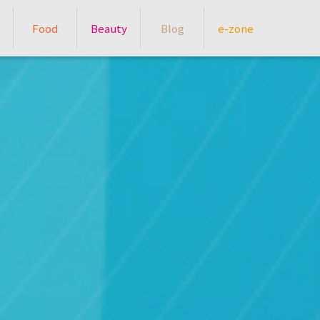
Food
Beauty
Blog
e-zone