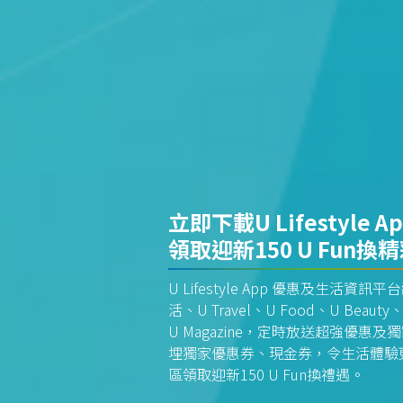
立即下載U Lifestyle A
領取迎新150 U Fun換
U Lifestyle App 優惠及生活
活、U Travel、U Food、U Beauty、
U Magazine，定時放送超強優
埋獨家優惠券、現金券，令生活體驗更全
區領取迎新150 U Fun換禮遇。