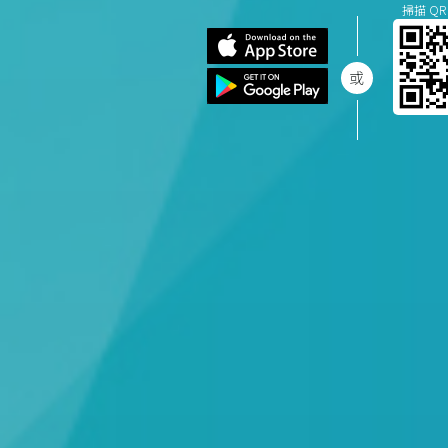
掃描 QR