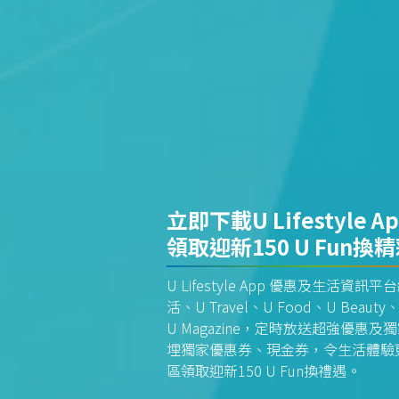
立即下載U Lifestyle A
領取迎新150 U Fun換
U Lifestyle App 優惠及生活
活、U Travel、U Food、U Beauty、
U Magazine，定時放送超強優
埋獨家優惠券、現金券，令生活體驗更全
區領取迎新150 U Fun換禮遇。