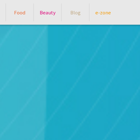
Food
Beauty
Blog
e-zone