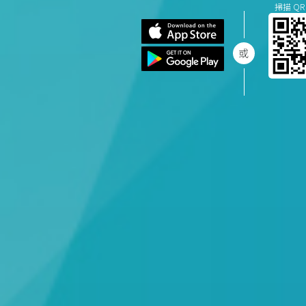
掃描 QR