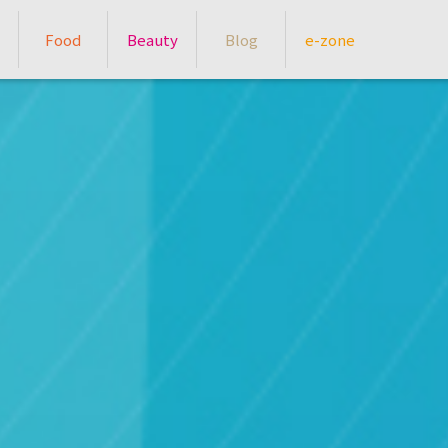
Food
Beauty
Blog
e-zone