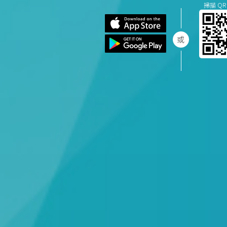
掃描 QR