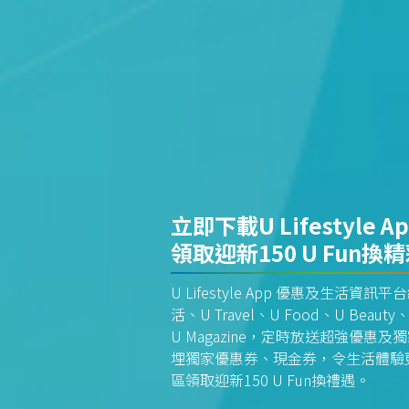
立即下載U Lifestyle A
領取迎新150 U Fun換
U Lifestyle App 優惠及生活
活、U Travel、U Food、U Beauty、
U Magazine，定時放送超強優
埋獨家優惠券、現金券，令生活體驗更全
區領取迎新150 U Fun換禮遇。