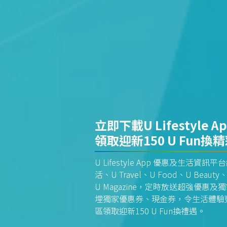
立即下載U Lifestyle A
領取迎新150 U Fun換
U Lifestyle App 優惠及生活
活、U Travel、U Food、U Beauty、
U Magazine，定時放送超強優
埋獨家優惠券、現金券，令生活體驗更全
區領取迎新150 U Fun換禮遇。