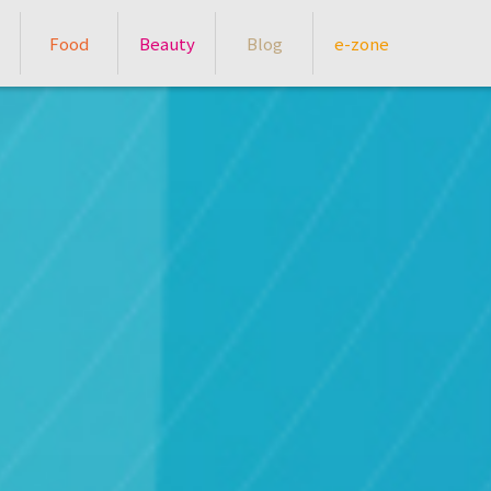
Food
Beauty
Blog
e-zone