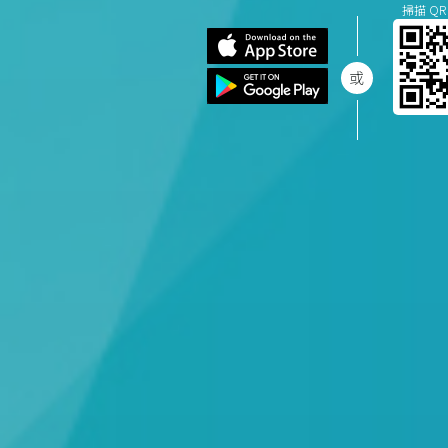
掃描 QR