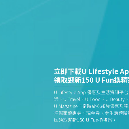
立即下載U Lifestyle A
領取迎新150 U Fun換
U Lifestyle App 優惠及生活
活、U Travel、U Food、U Beauty、
U Magazine，定時放送超強優
埋獨家優惠券、現金券，令生活體驗更全
區領取迎新150 U Fun換禮遇。