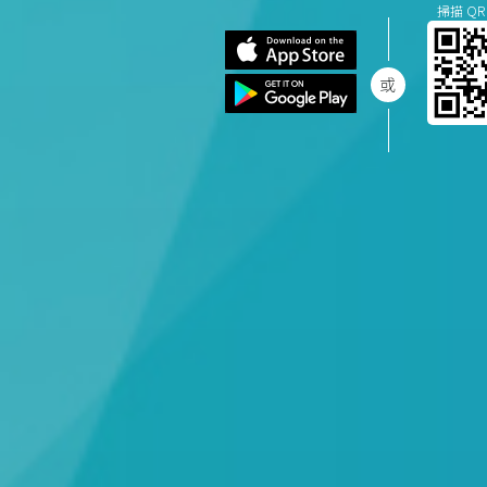
掃描 QR