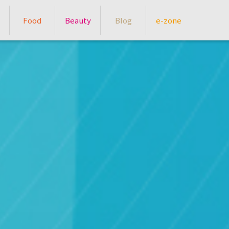
Food
Beauty
Blog
e-zone