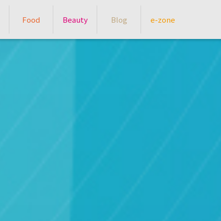
Food
Beauty
Blog
e-zone