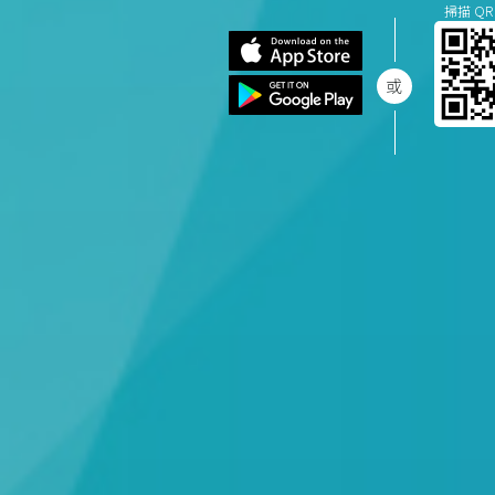
掃描 QR