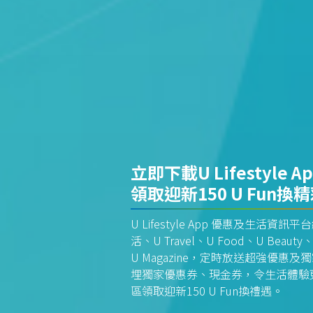
立即下載U Lifestyle A
領取迎新150 U Fun換
U Lifestyle App 優惠及生活
活、U Travel、U Food、U Beauty、
U Magazine，定時放送超強優
埋獨家優惠券、現金券，令生活體驗更全
區領取迎新150 U Fun換禮遇。