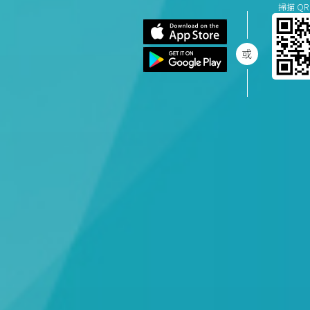
掃描 QR