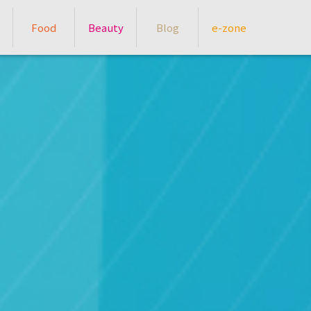
Food
Beauty
Blog
e-zone