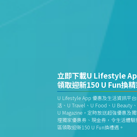
立即下載U Lifestyle A
領取迎新150 U Fun換
U Lifestyle App 優惠及生活
活、U Travel、U Food、U Beauty、
U Magazine，定時放送超強優
埋獨家優惠券、現金券，令生活體驗更全
區領取迎新150 U Fun換禮遇。