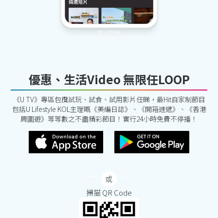
優惠、生活Video 無限任LOOP
《U TV》專區包攬試玩、試食、試用影片任睇，最Hit自家制節目
包括U Lifestyle KOL主理嘅《美編日誌》、《開箱速遞》、《香港
周圍遊》等等數之不盡精彩節目！實行24小時免費不停播！
掃描 QR Code