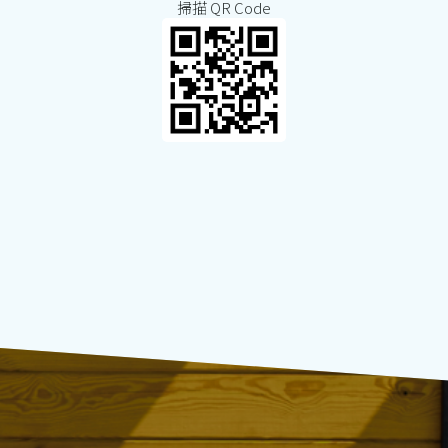
掃描 QR Code