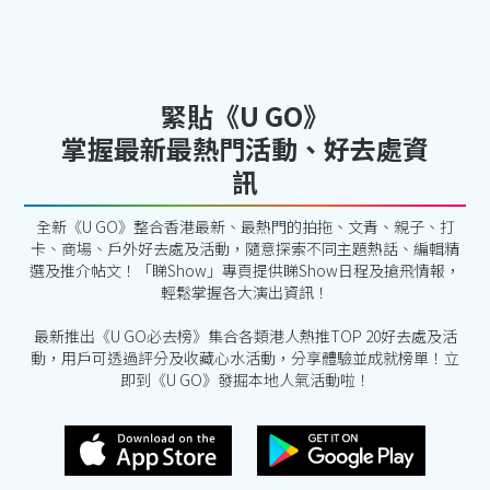
緊貼《U GO》
掌握最新最熱門活動、好去處資
訊
全新《U GO》整合香港最新、最熱門的拍拖、文青、親子、打
卡、商場、戶外好去處及活動，隨意探索不同主題熱話、編輯精
選及推介帖文！「睇Show」專頁提供睇Show日程及搶飛情報，
輕鬆掌握各大演出資訊！
最新推出《U GO必去榜》集合各類港人熱推TOP 20好去處及活
動，用戶可透過評分及收藏心水活動，分享體驗並成就榜單！立
即到《U GO》發掘本地人氣活動啦！