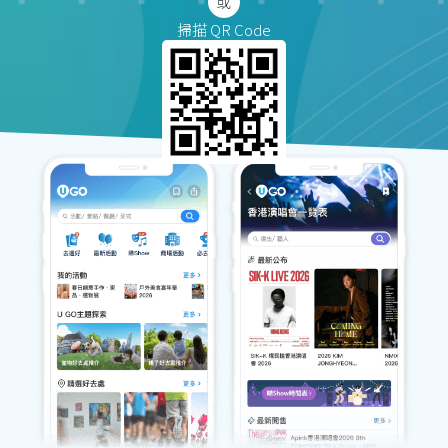
掃描 QR Code