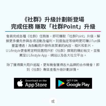
《社群》升級計劃新登場
完成任務 賺取「社群Point」升級
會員完成各種《社群》任務後，即可賺取「社群Point」升級，解
鎖更多優先參與各項活動及福利。到達指定等級時更可賺U Fun換
豐富禮遇！為鼓勵用戶發佈高質素的内容、相片和影片，
U Lifestyle更會將定時挑選用戶於《社群》撰寫的精彩帖文，並推
薦至U Lifestyle App、網站以及各大社交平台。
除了獲得廣大用戶追蹤，更有機會獲得各大品牌的合作機會！即
到《社群》專區查看升級計劃詳情。