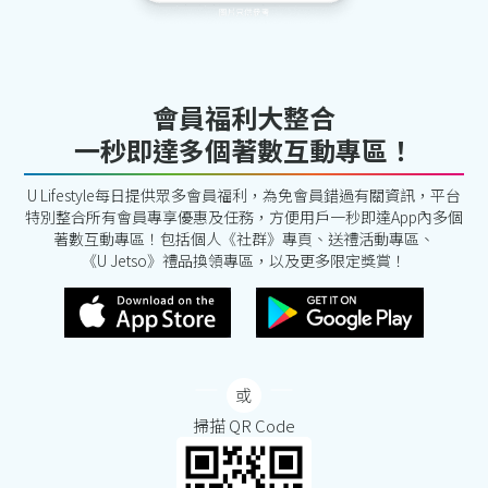
會員福利大整合
一秒即達多個著數互動專區！
U Lifestyle每日提供眾多會員福利，為免會員錯過有關資訊，平台
特別整合所有會員專享優惠及任務，方便用戶一秒即達App內多個
著數互動專區！包括個人《社群》專頁、送禮活動專區、
《U Jetso》禮品換領專區，以及更多限定獎賞！
掃描 QR Code