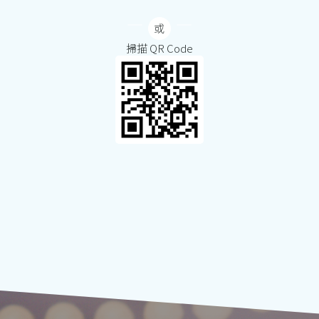
掃描 QR Code