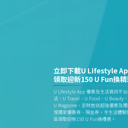
立即下載U Lifestyle A
領取迎新150 U Fun換
U Lifestyle App 優惠及生活
活、U Travel、U Food、U Beauty、
U Magazine，定時放送超強優
埋獨家優惠券、現金券，令生活體驗更全
區領取迎新150 U Fun換禮遇。