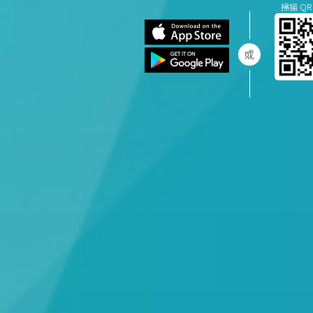
掃描 QR