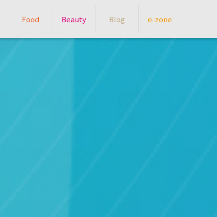
Food
Beauty
Blog
e-zone