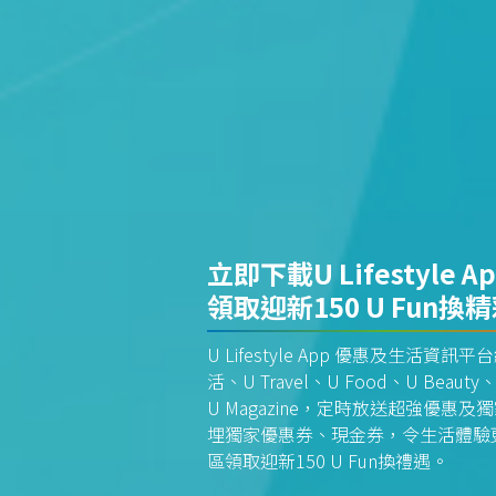
立即下載U Lifestyle A
領取迎新150 U Fun換
U Lifestyle App 優惠及生活
活、U Travel、U Food、U Beauty、
U Magazine，定時放送超強優
埋獨家優惠券、現金券，令生活體驗更全
區領取迎新150 U Fun換禮遇。