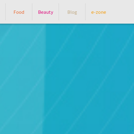
Food
Beauty
Blog
e-zone