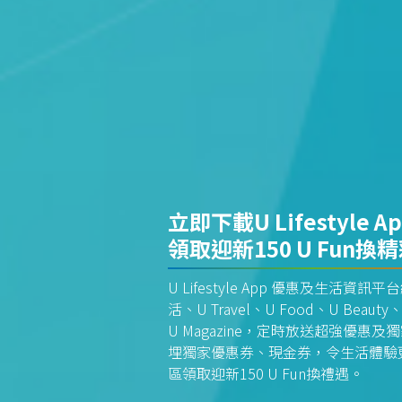
立即下載U Lifestyle A
領取迎新150 U Fun換
U Lifestyle App 優惠及生活
活、U Travel、U Food、U Beauty、
U Magazine，定時放送超強優
埋獨家優惠券、現金券，令生活體驗更全
區領取迎新150 U Fun換禮遇。