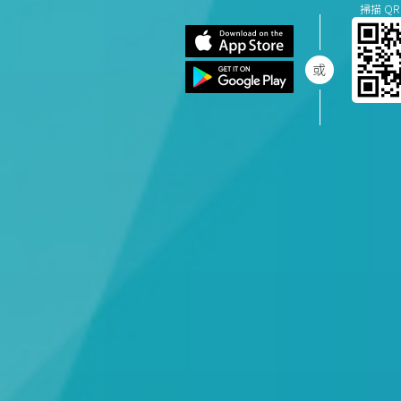
掃描 QR