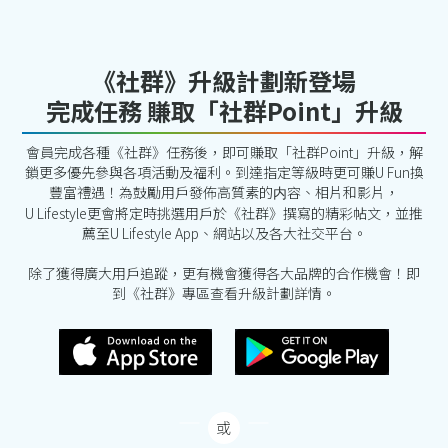
《社群》升級計劃新登場
完成任務 賺取「社群Point」升級
會員完成各種《社群》任務後，即可賺取「社群Point」升級，解
鎖更多優先參與各項活動及福利。到達指定等級時更可賺U Fun換
豐富禮遇！為鼓勵用戶發佈高質素的内容、相片和影片，
U Lifestyle更會將定時挑選用戶於《社群》撰寫的精彩帖文，並推
薦至U Lifestyle App、網站以及各大社交平台。
除了獲得廣大用戶追蹤，更有機會獲得各大品牌的合作機會！即
到《社群》專區查看升級計劃詳情。