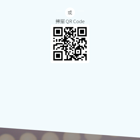
掃描 QR Code