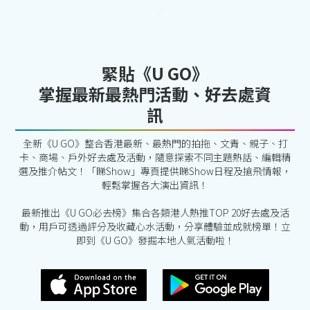
緊貼《U GO》
掌握最新最熱門活動、好去處資
訊
全新《U GO》整合香港最新、最熱門的拍拖、文青、親子、打
卡、商場、戶外好去處及活動，隨意探索不同主題熱話、編輯精
選及推介帖文！「睇Show」專頁提供睇Show日程及搶飛情報，
輕鬆掌握各大演出資訊！
最新推出《U GO必去榜》集合各類港人熱推TOP 20好去處及活
動，用戶可透過評分及收藏心水活動，分享體驗並成就榜單！立
即到《U GO》發掘本地人氣活動啦！