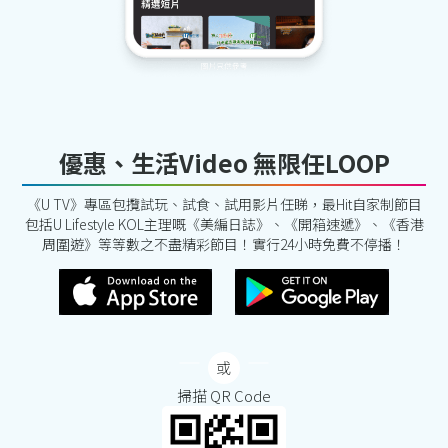
優惠、生活Video 無限任LOOP
《U TV》專區包攬試玩、試食、試用影片任睇，最Hit自家制節目
包括U Lifestyle KOL主理嘅《美編日誌》、《開箱速遞》、《香港
周圍遊》等等數之不盡精彩節目！實行24小時免費不停播！
掃描 QR Code