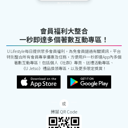
會員福利大整合
一秒即達多個著數互動專區！
U Lifestyle每日提供眾多會員福利，為免會員錯過有關資訊，平台
特別整合所有會員專享優惠及任務，方便用戶一秒即達App內多個
著數互動專區！包括個人《社群》專頁、送禮活動專區、
《U Jetso》禮品換領專區，以及更多限定獎賞！
掃描 QR Code