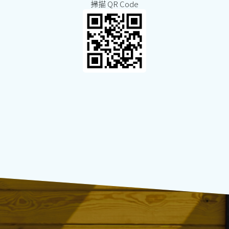
掃描 QR Code