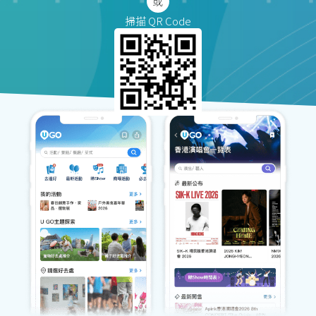
掃描 QR Code