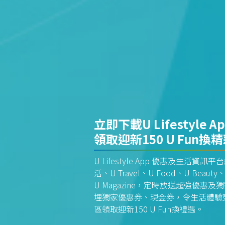
立即下載U Lifestyle A
領取迎新150 U Fun換
U Lifestyle App 優惠及生活
活、U Travel、U Food、U Beauty、
U Magazine，定時放送超強優
埋獨家優惠券、現金券，令生活體驗更全
區領取迎新150 U Fun換禮遇。