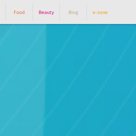
Food
Beauty
Blog
e-zone