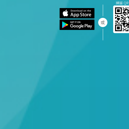
掃描 QR