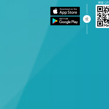
掃描 QR