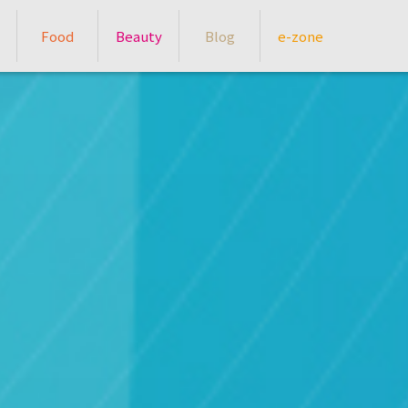
Food
Beauty
Blog
e-zone