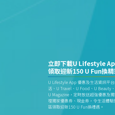
立即下載U Lifestyle A
領取迎新150 U Fun換
U Lifestyle App 優惠及生活
活、U Travel、U Food、U Beauty、
U Magazine，定時放送超強優
埋獨家優惠券、現金券，令生活體驗更全
區領取迎新150 U Fun換禮遇。