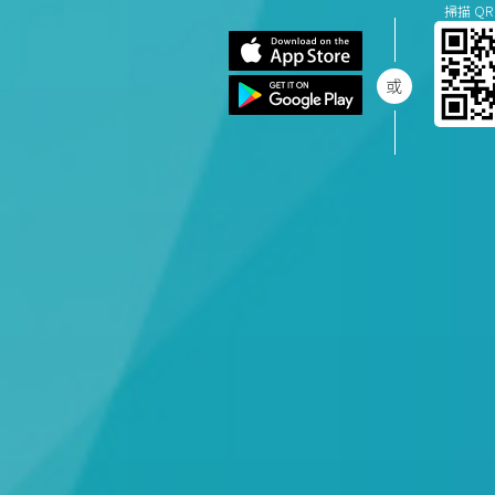
掃描 QR