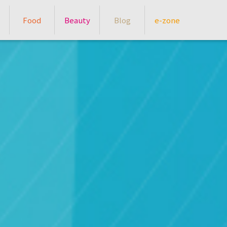
Food
Beauty
Blog
e-zone