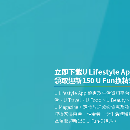
立即下載U Lifestyle A
領取迎新150 U Fun換
U Lifestyle App 優惠及生活
活、U Travel、U Food、U Beauty、
U Magazine，定時放送超強優
埋獨家優惠券、現金券，令生活體驗更全
區領取迎新150 U Fun換禮遇。