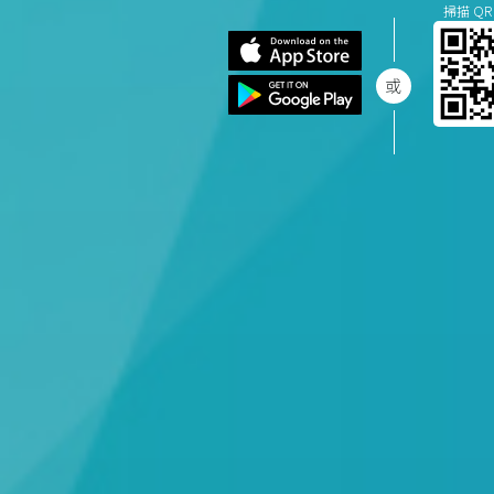
掃描 QR