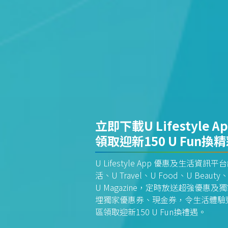
立即下載U Lifestyle A
領取迎新150 U Fun換
U Lifestyle App 優惠及生活
活、U Travel、U Food、U Beauty、
U Magazine，定時放送超強優
埋獨家優惠券、現金券，令生活體驗更全
區領取迎新150 U Fun換禮遇。