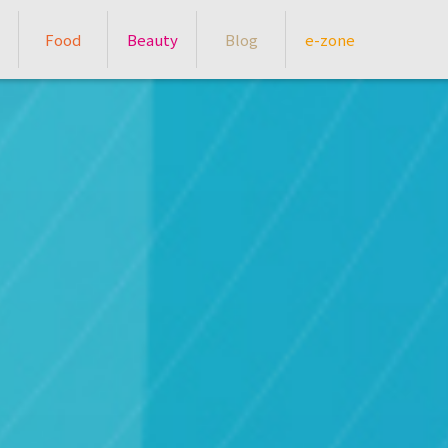
Food
Beauty
Blog
e-zone