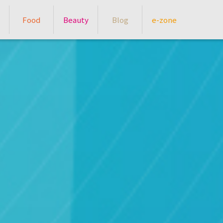
Food
Beauty
Blog
e-zone