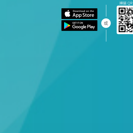
掃描 QR