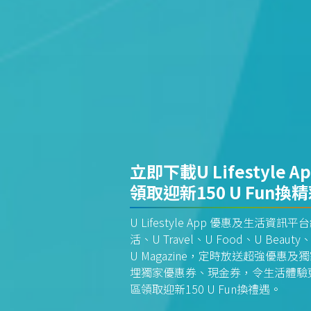
立即下載U Lifestyle A
領取迎新150 U Fun換
U Lifestyle App 優惠及生活
活、U Travel、U Food、U Beauty、
U Magazine，定時放送超強優
埋獨家優惠券、現金券，令生活體驗更全
區領取迎新150 U Fun換禮遇。