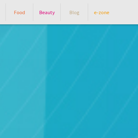
Food
Beauty
Blog
e-zone