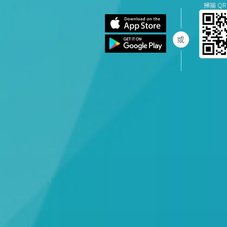
掃描 QR