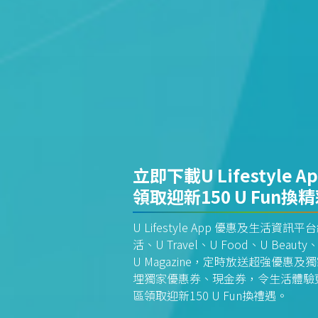
立即下載U Lifestyle A
領取迎新150 U Fun換
U Lifestyle App 優惠及生活
活、U Travel、U Food、U Beauty、
U Magazine，定時放送超強優
埋獨家優惠券、現金券，令生活體驗更全
區領取迎新150 U Fun換禮遇。