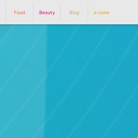
Food
Beauty
Blog
e-zone