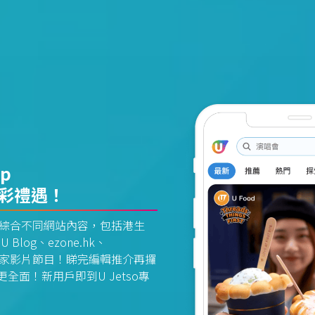
pp
精彩禮遇！
資訊平台綜合不同網站內容，包括港生
U Blog、ezone.hk、
惠及獨家影片節目！睇完編輯推介再攞
面！新用戶即到U Jetso專