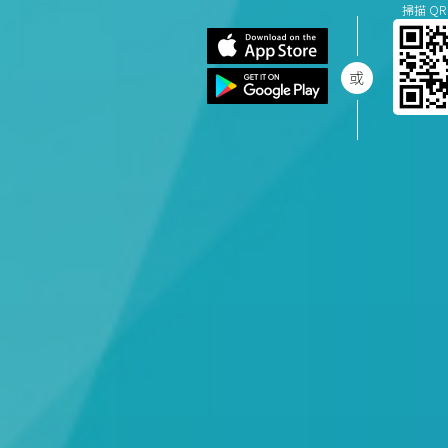
掃描 QR