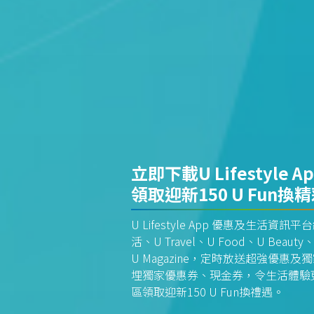
立即下載U Lifestyle A
領取迎新150 U Fun換
U Lifestyle App 優惠及生活
活、U Travel、U Food、U Beauty、
U Magazine，定時放送超強優
埋獨家優惠券、現金券，令生活體驗更全
區領取迎新150 U Fun換禮遇。