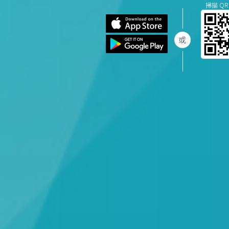
掃描 QR