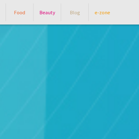
Food
Beauty
Blog
e-zone