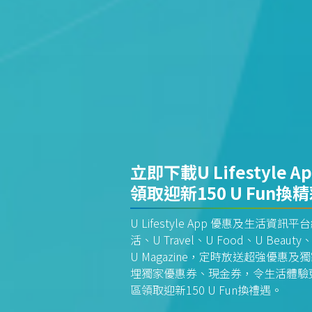
立即下載U Lifestyle A
領取迎新150 U Fun換
U Lifestyle App 優惠及生活
活、U Travel、U Food、U Beauty、
U Magazine，定時放送超強優
埋獨家優惠券、現金券，令生活體驗更全
區領取迎新150 U Fun換禮遇。