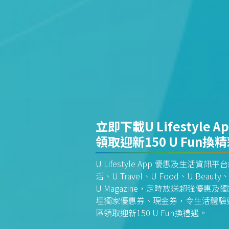
立即下載U Lifestyle A
領取迎新150 U Fun換
U Lifestyle App 優惠及生活
活、U Travel、U Food、U Beauty、
U Magazine，定時放送超強優
埋獨家優惠券、現金券，令生活體驗更全
區領取迎新150 U Fun換禮遇。