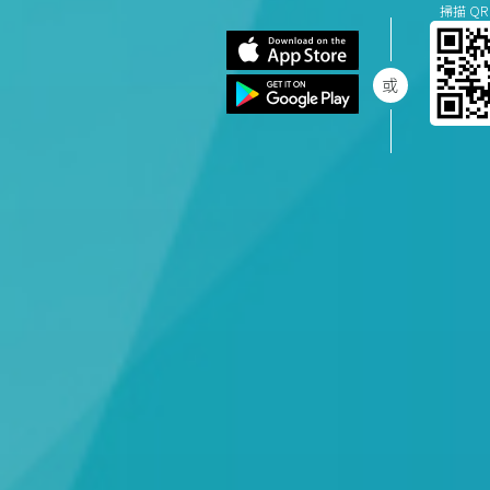
掃描 QR