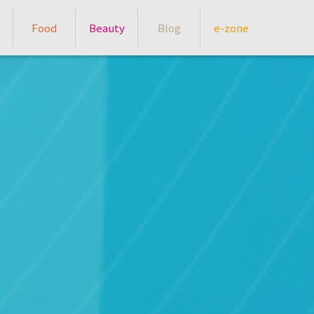
Food
Beauty
Blog
e-zone