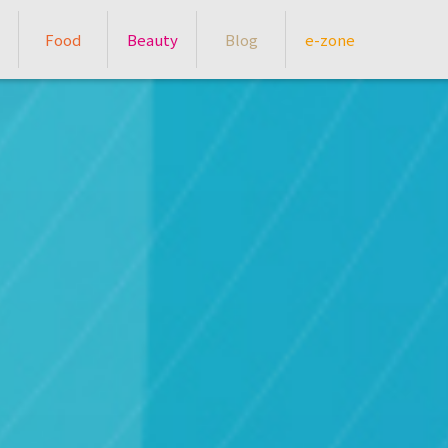
Food
Beauty
Blog
e-zone