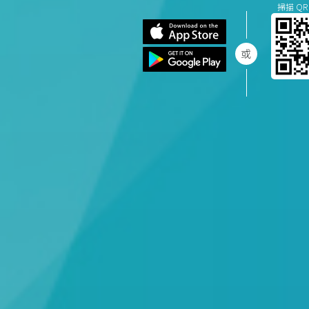
掃描 QR