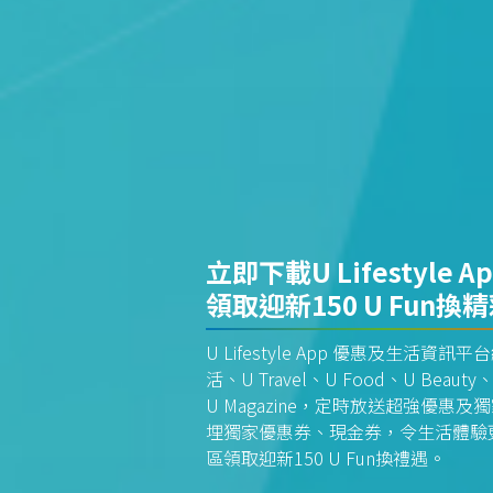
立即下載U Lifestyle A
領取迎新150 U Fun換
U Lifestyle App 優惠及生活
活、U Travel、U Food、U Beauty、
U Magazine，定時放送超強優
埋獨家優惠券、現金券，令生活體驗更全
區領取迎新150 U Fun換禮遇。