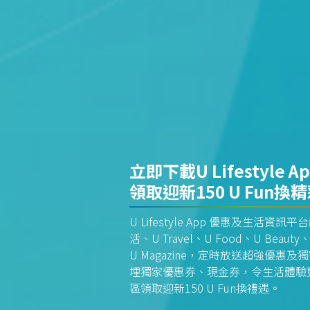
立即下載U Lifestyle A
領取迎新150 U Fun換
U Lifestyle App 優惠及生活
活、U Travel、U Food、U Beauty、
U Magazine，定時放送超強優
埋獨家優惠券、現金券，令生活體驗更全
區領取迎新150 U Fun換禮遇。