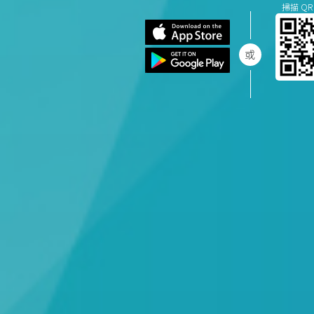
掃描 QR