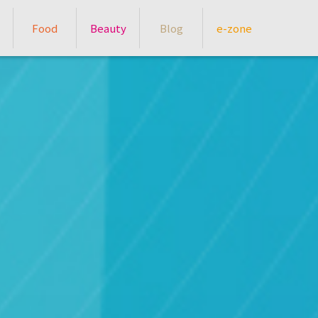
Food
Beauty
Blog
e-zone