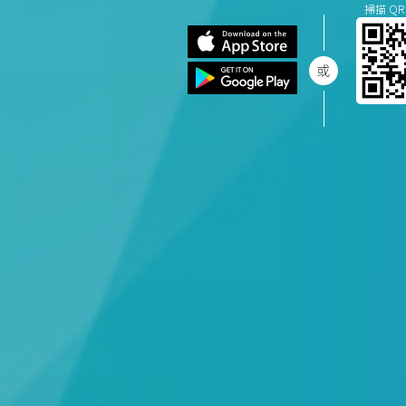
掃描 QR