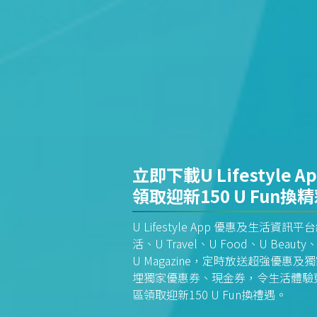
立即下載U Lifestyle A
領取迎新150 U Fun換
U Lifestyle App 優惠及生活
活、U Travel、U Food、U Beauty、
U Magazine，定時放送超強優
埋獨家優惠券、現金券，令生活體驗更全
區領取迎新150 U Fun換禮遇。