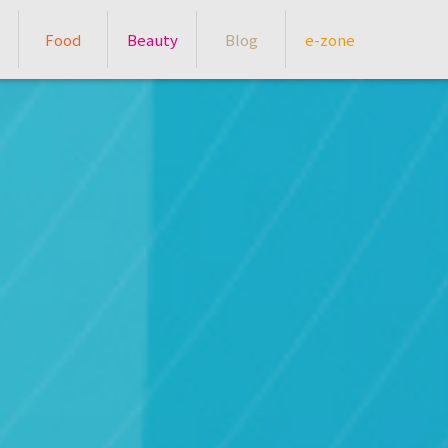
Food
Beauty
Blog
e-zone