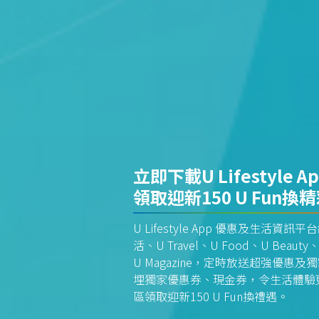
立即下載U Lifestyle A
領取迎新150 U Fun換
U Lifestyle App 優惠及生活
活、U Travel、U Food、U Beauty、
U Magazine，定時放送超強優
埋獨家優惠券、現金券，令生活體驗更全
區領取迎新150 U Fun換禮遇。