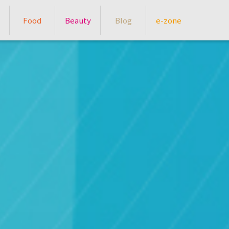
Food
Beauty
Blog
e-zone