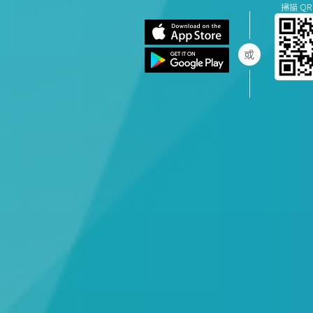
掃描 QR