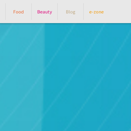
Food
Beauty
Blog
e-zone