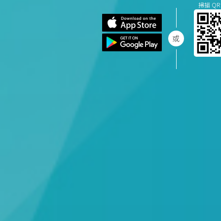
掃描 QR