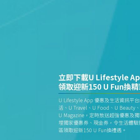
立即下載U Lifestyle A
領取迎新150 U Fun換
U Lifestyle App 優惠及生活
活、U Travel、U Food、U Beauty、
U Magazine，定時放送超強優
埋獨家優惠券、現金券，令生活體驗更全
區領取迎新150 U Fun換禮遇。