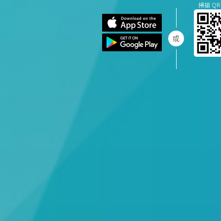
掃描 QR