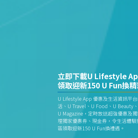
立即下載U Lifestyle A
領取迎新150 U Fun換
U Lifestyle App 優惠及生活
活、U Travel、U Food、U Beauty、
U Magazine，定時放送超強優
埋獨家優惠券、現金券，令生活體驗更全
區領取迎新150 U Fun換禮遇。