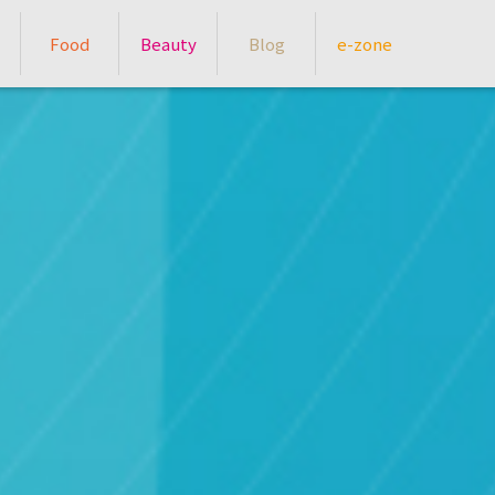
Food
Beauty
Blog
e-zone