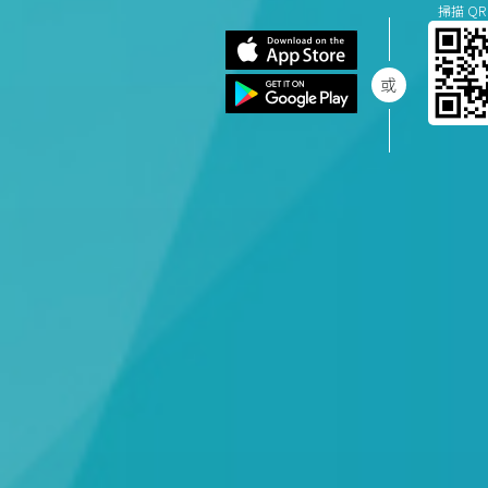
掃描 QR