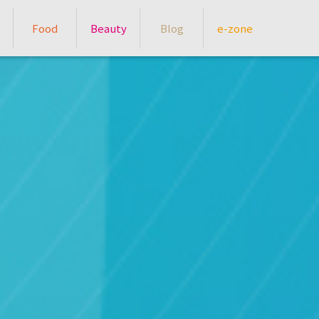
Food
Beauty
Blog
e-zone