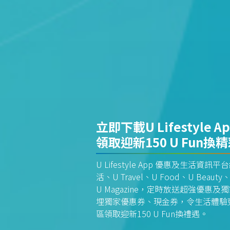
立即下載U Lifestyle A
領取迎新150 U Fun換
U Lifestyle App 優惠及生活
活、U Travel、U Food、U Beauty、
U Magazine，定時放送超強優
埋獨家優惠券、現金券，令生活體驗更全
區領取迎新150 U Fun換禮遇。