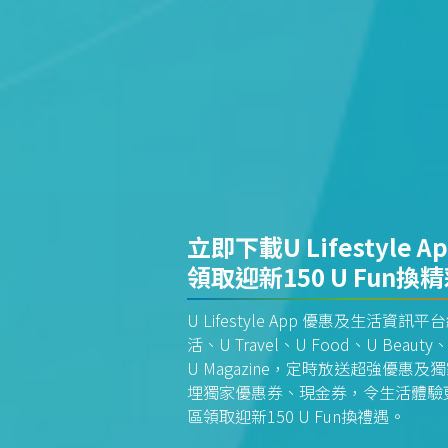
立即下載U Lifestyle A
領取迎新150 U Fun換
U Lifestyle App 優惠及生活
活、U Travel、U Food、U Beauty、
U Magazine，定時放送超強優
埋獨家優惠券、現金券，令生活體驗更全
區領取迎新150 U Fun換禮遇。