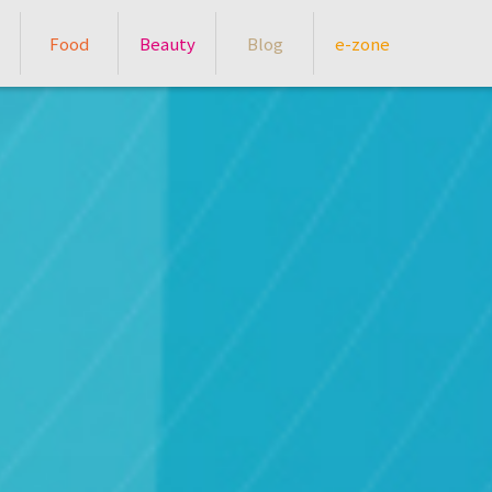
Food
Beauty
Blog
e-zone