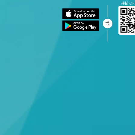
掃描 QR