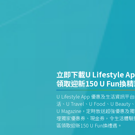
立即下載U Lifestyle A
領取迎新150 U Fun換
U Lifestyle App 優惠及生活
活、U Travel、U Food、U Beauty、
U Magazine，定時放送超強優
埋獨家優惠券、現金券，令生活體驗更全
區領取迎新150 U Fun換禮遇。