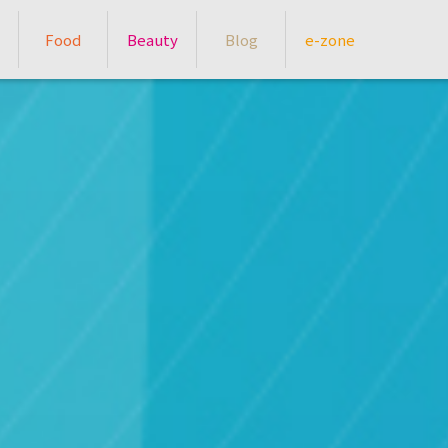
Food
Beauty
Blog
e-zone