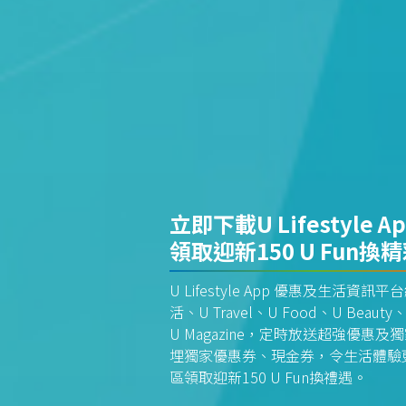
立即下載U Lifestyle A
領取迎新150 U Fun換
U Lifestyle App 優惠及生活
活、U Travel、U Food、U Beauty、
U Magazine，定時放送超強優
埋獨家優惠券、現金券，令生活體驗更全
區領取迎新150 U Fun換禮遇。