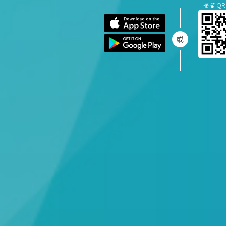
掃描 QR