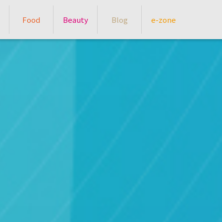
Food
Beauty
Blog
e-zone