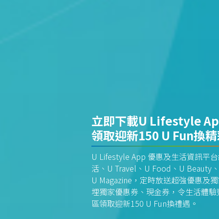
立即下載U Lifestyle A
領取迎新150 U Fun換
U Lifestyle App 優惠及生活
活、U Travel、U Food、U Beauty、
U Magazine，定時放送超強優
埋獨家優惠券、現金券，令生活體驗更全
區領取迎新150 U Fun換禮遇。