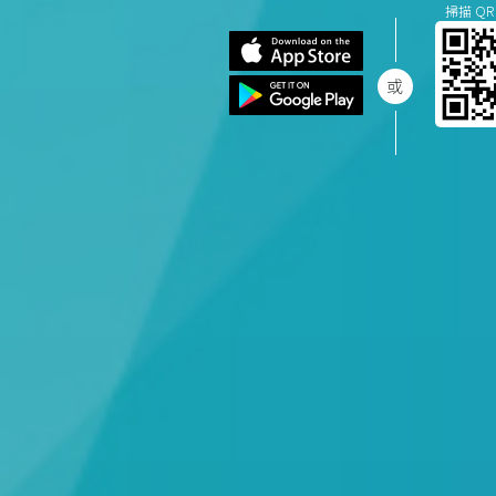
掃描 QR