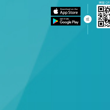
掃描 QR