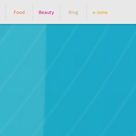
Food
Beauty
Blog
e-zone