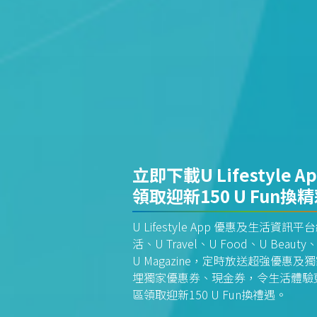
立即下載U Lifestyle A
領取迎新150 U Fun換
U Lifestyle App 優惠及生活
活、U Travel、U Food、U Beauty、
U Magazine，定時放送超強優
埋獨家優惠券、現金券，令生活體驗更全
區領取迎新150 U Fun換禮遇。