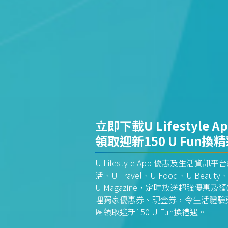
立即下載U Lifestyle A
領取迎新150 U Fun換
U Lifestyle App 優惠及生活
活、U Travel、U Food、U Beauty、
U Magazine，定時放送超強優
埋獨家優惠券、現金券，令生活體驗更全
區領取迎新150 U Fun換禮遇。