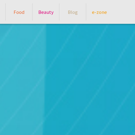
Food
Beauty
Blog
e-zone