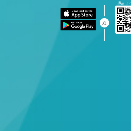
掃描 QR