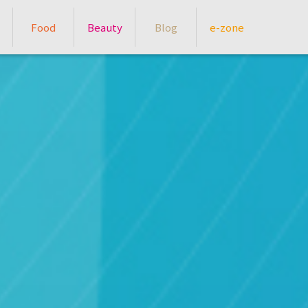
Food
Beauty
Blog
e-zone