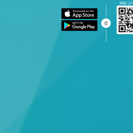
掃描 QR