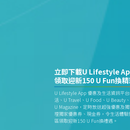
立即下載U Lifestyle A
領取迎新150 U Fun換
U Lifestyle App 優惠及生活
活、U Travel、U Food、U Beauty、
U Magazine，定時放送超強優
埋獨家優惠券、現金券，令生活體驗更全
區領取迎新150 U Fun換禮遇。