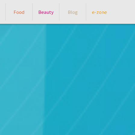
Food
Beauty
Blog
e-zone