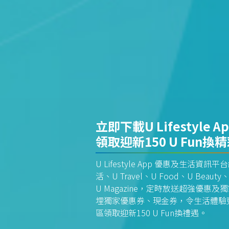
立即下載U Lifestyle A
領取迎新150 U Fun換
U Lifestyle App 優惠及生活
活、U Travel、U Food、U Beauty、
U Magazine，定時放送超強優
埋獨家優惠券、現金券，令生活體驗更全
區領取迎新150 U Fun換禮遇。