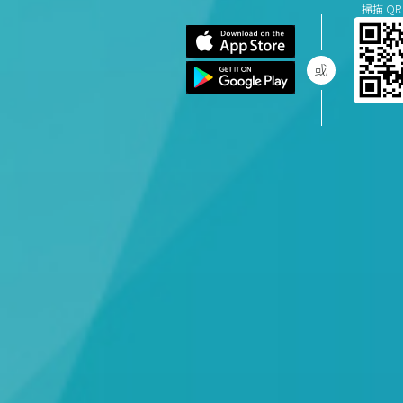
掃描 QR