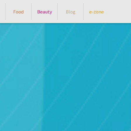
Food
Beauty
Blog
e-zone