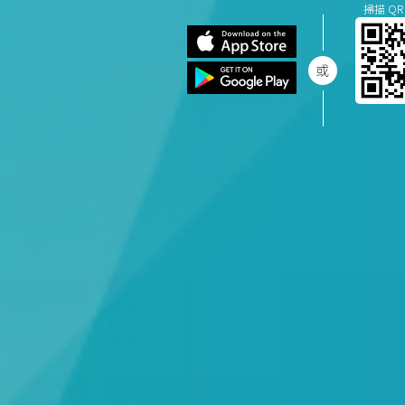
掃描 QR