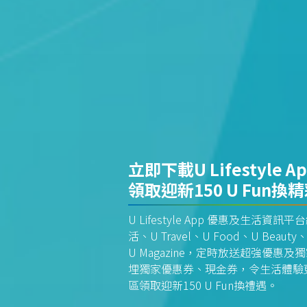
立即下載U Lifestyle A
領取迎新150 U Fun換
U Lifestyle App 優惠及生活
活、U Travel、U Food、U Beauty、
U Magazine，定時放送超強優
埋獨家優惠券、現金券，令生活體驗更全
區領取迎新150 U Fun換禮遇。