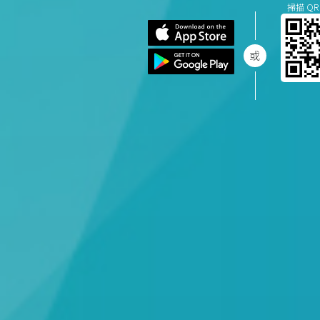
掃描 QR