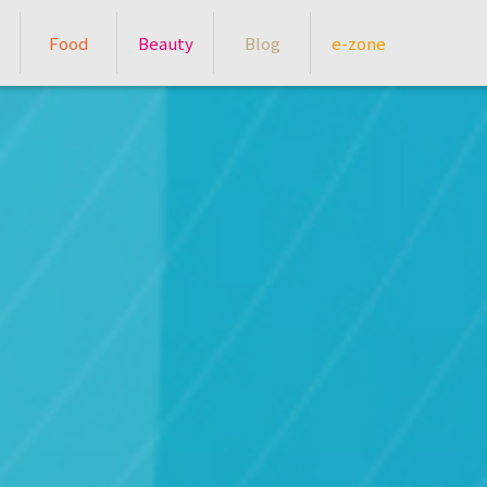
Food
Beauty
Blog
e-zone