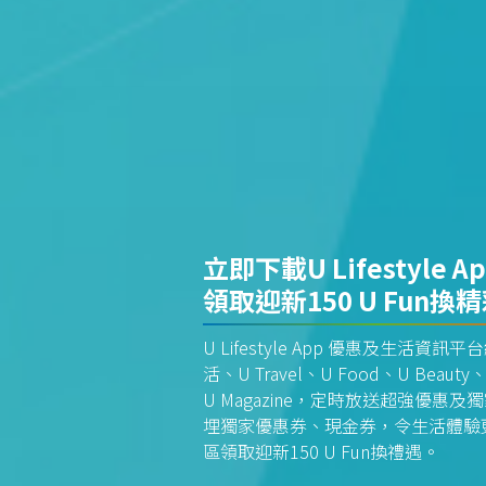
立即下載U Lifestyle A
領取迎新150 U Fun換
U Lifestyle App 優惠及生活
活、U Travel、U Food、U Beauty、
U Magazine，定時放送超強優
埋獨家優惠券、現金券，令生活體驗更全
區領取迎新150 U Fun換禮遇。