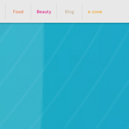
Food
Beauty
Blog
e-zone