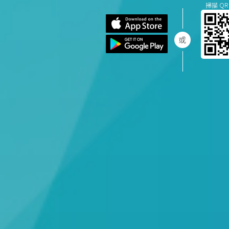
掃描 QR