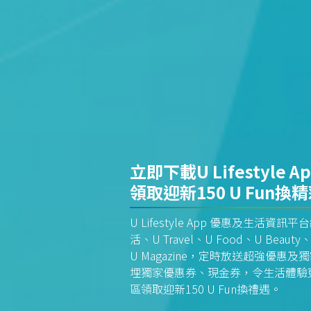
立即下載U Lifestyle A
領取迎新150 U Fun換
U Lifestyle App 優惠及生活
活、U Travel、U Food、U Beauty、
U Magazine，定時放送超強優
埋獨家優惠券、現金券，令生活體驗更全
區領取迎新150 U Fun換禮遇。