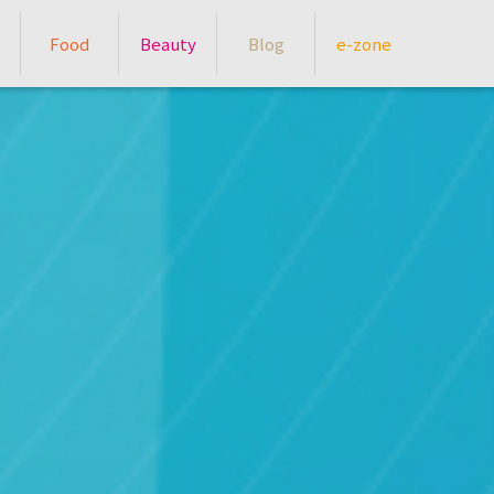
Food
Beauty
Blog
e-zone