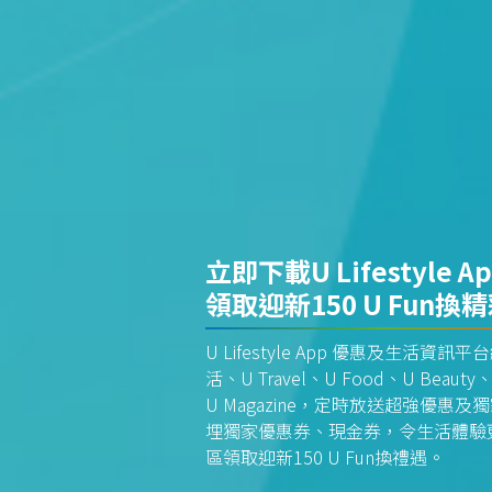
立即下載U Lifestyle A
領取迎新150 U Fun換
U Lifestyle App 優惠及生活
活、U Travel、U Food、U Beauty、
U Magazine，定時放送超強優
埋獨家優惠券、現金券，令生活體驗更全
區領取迎新150 U Fun換禮遇。