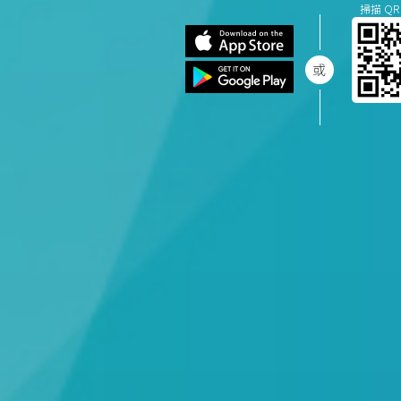
掃描 QR